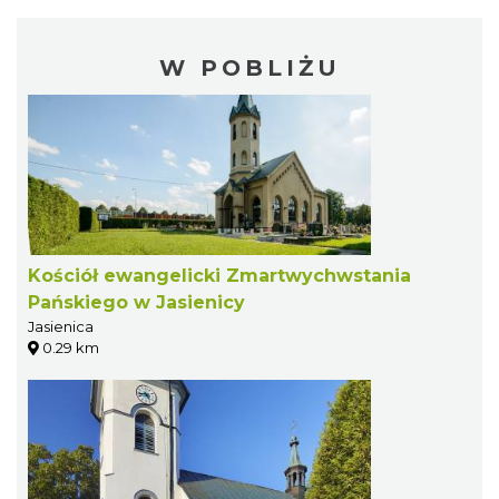
W POBLIŻU
Kościół ewangelicki Zmartwychwstania
Pańskiego w Jasienicy
Jasienica
0.29 km