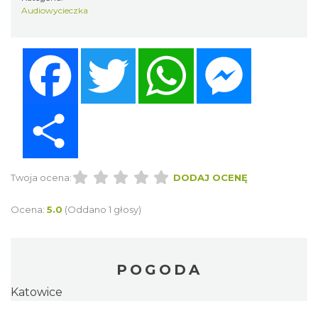
Audiowycieczka
Facebook
Twitter
WhatsApp
Messenger
Share
Twoja ocena:
DODAJ OCENĘ
Ocena:
5.0
(Oddano 1 głosy)
POGODA
Katowice