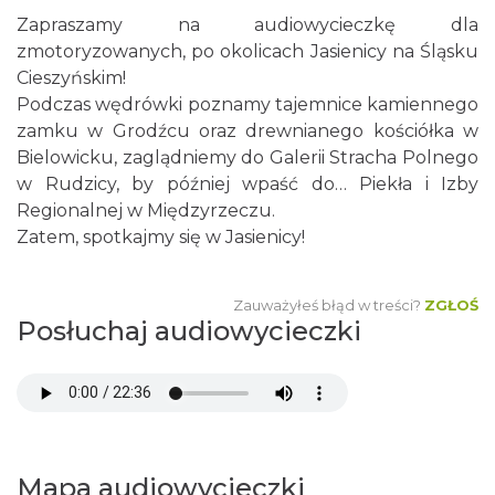
Zapraszamy na audiowycieczkę dla
zmotoryzowanych, po okolicach Jasienicy na Śląsku
Cieszyńskim!
Podczas wędrówki poznamy tajemnice kamiennego
zamku w Grodźcu oraz drewnianego kościółka w
Bielowicku, zaglądniemy do Galerii Stracha Polnego
w Rudzicy, by później wpaść do… Piekła i Izby
Regionalnej w Międzyrzeczu.
Zatem, spotkajmy się w Jasienicy!
Zauważyłeś błąd w treści?
ZGŁOŚ
Posłuchaj audiowycieczki
Mapa audiowycieczki