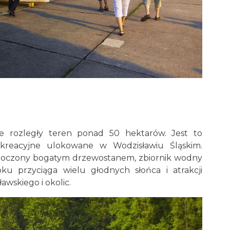
e rozległy teren ponad 50 hektarów. Jest to
ekreacyjne ulokowane w Wodzisławiu Śląskim.
otoczony bogatym drzewostanem, zbiornik wodny
ku przyciąga wielu głodnych słońca i atrakcji
wskiego i okolic.