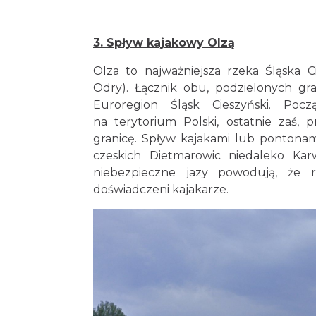
3. Spływ kajakowy Olzą
Olza to najważniejsza rzeka Śląska C
Odry). Łącznik obu, podzielonych gra
Euroregion Śląsk Cieszyński. Poc
na terytorium Polski, ostatnie zaś, 
granicę. Spływ kajakami lub pontona
czeskich Dietmarowic niedaleko Kar
niebezpieczne jazy powodują, że 
doświadczeni kajakarze.