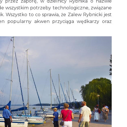
y przez zaporę, w dzielnicy Rybnika o nazwie
zede wszystkim potrzeby technologiczne, związane
. Wszystko to co sprawia, że Zalew Rybnicki jest
 Ten popularny akwen przyciąga wędkarzy oraz