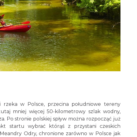
 rzeka w Polsce, przecina południowe tereny
utaj mniej więcej 50-kilometrowy szlak wodny,
a. Po stronie polskiej spływ można rozpocząć już
t startu wybrać którąś z przystani czeskich
Meandry Odry, chronione zarówno w Polsce jak