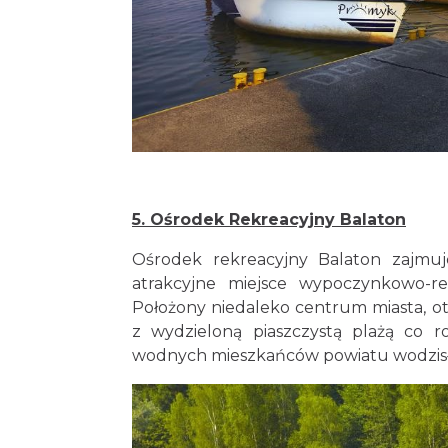
5. Ośrodek Rekreacyjny Balaton
Ośrodek rekreacyjny Balaton zajmuj
atrakcyjne miejsce wypoczynkowo-r
Położony niedaleko centrum miasta, 
z wydzieloną piaszczystą plażą co ro
wodnych mieszkańców powiatu wodzisła