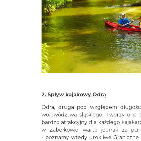
2. Spływ kajakowy Odrą
Odra, druga pod względem długości
województwa śląskiego. Tworzy ona t
bardzo atrakcyjny dla każdego kajakarz
w Zabełkowie, warto jednak za punk
- poznamy wtedy urokliwe Graniczne 