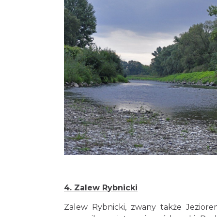
4. Zalew Rybnicki
Zalew Rybnicki, zwany także Jeziore