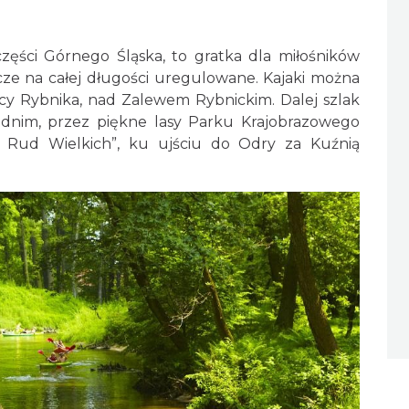
ęści Górnego Śląska, to gratka dla miłośników
szcze na całej długości uregulowane. Kajaki można
icy Rybnika, nad Zalewem Rybnickim. Dalej szlak
dnim, przez piękne lasy Parku Krajobrazowego
e Rud Wielkich”, ku ujściu do Odry za Kuźnią