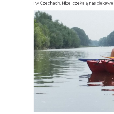
i w Czechach. Niżej czekają nas ciekaw