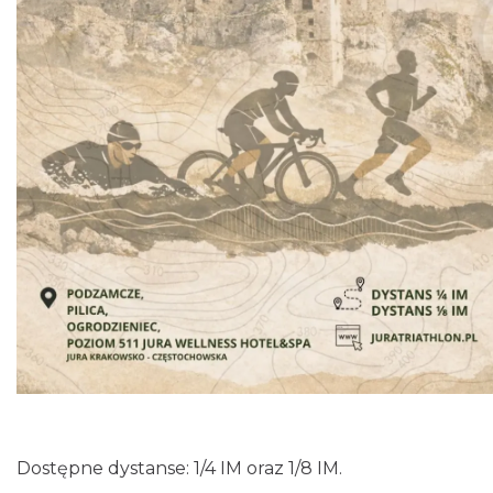
Podzamcze
0.44 km
2026-08-21
Podzamcze
0.44 km
2026-08-28
Dostępne dystanse: 1/4 IM oraz 1/8 IM.