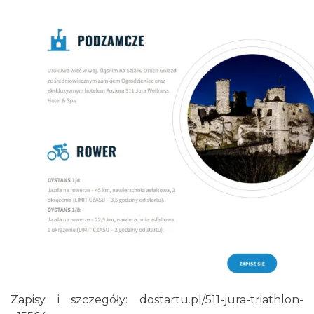
Podzamcze
0.44 km
2026-09-18
Podzamcze
0.44 km
2026-09-25
Zapisy i szczegóły:
dostartu.pl/511-jura-triathlon-