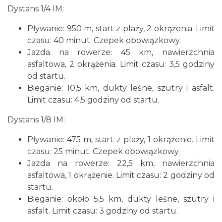
Dystans 1/4 IM:
Pływanie: 950 m, start z plaży, 2 okrążenia. Limit
czasu: 40 minut. Czepek obowiązkowy.
Jazda na rowerze: 45 km, nawierzchnia
asfaltowa, 2 okrążenia. Limit czasu: 3,5 godziny
Podzamcze
0.44 km
2026-09-04
od startu.
Bieganie: 10,5 km, dukty leśne, szutry i asfalt.
Limit czasu: 4,5 godziny od startu.
Dystans 1/8 IM:
Pływanie: 475 m, start z plaży, 1 okrążenie. Limit
czasu: 25 minut. Czepek obowiązkowy.
Jazda na rowerze: 22,5 km, nawierzchnia
Podzamcze
asfaltowa, 1 okrążenie. Limit czasu: 2 godziny od
0.44 km
2026-09-11
startu.
Bieganie: około 5,5 km, dukty leśne, szutry i
asfalt. Limit czasu: 3 godziny od startu.