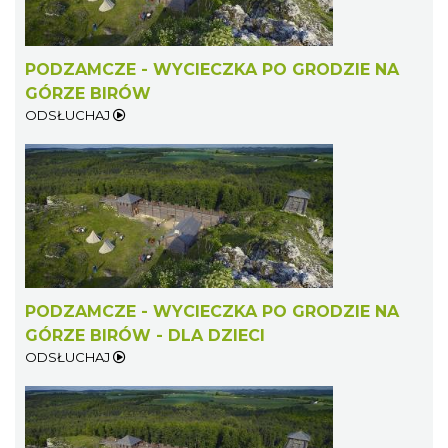
Rabsztyn
15.13 km
2026-08-08
PODZAMCZE - WYCIECZKA PO GRODZIE NA
GÓRZE BIRÓW
ODSŁUCHAJ
Rabsztyn
15.13 km
2026-08-15
PODZAMCZE - WYCIECZKA PO GRODZIE NA
GÓRZE BIRÓW - DLA DZIECI
ODSŁUCHAJ
Rabsztyn
15.13 km
2026-08-22