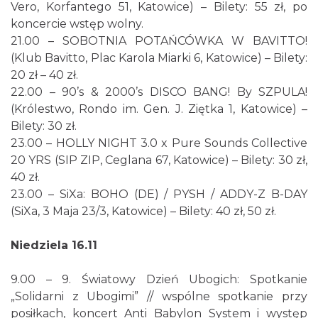
Vero, Korfantego 51, Katowice) – Bilety: 55 zł, po
koncercie wstęp wolny.
21.00 – SOBOTNIA POTAŃCÓWKA W BAVITTO!
(Klub Bavitto, Plac Karola Miarki 6, Katowice) – Bilety:
20 zł – 40 zł.
22.00 – 90’s & 2000’s DISCO BANG! By SZPULA!
(Królestwo, Rondo im. Gen. J. Ziętka 1, Katowice) –
Bilety: 30 zł.
23.00 – HOLLY NIGHT 3.0 x Pure Sounds Collective
20 YRS (SIP ZIP, Ceglana 67, Katowice) – Bilety: 30 zł,
40 zł.
23.00 – SiXa: BOHO (DE) / PYSH / ADDY-Z B-DAY
(SiXa, 3 Maja 23/3, Katowice) – Bilety: 40 zł, 50 zł.
Niedziela 16.11
9.00 – 9. Światowy Dzień Ubogich: Spotkanie
„Solidarni z Ubogimi” // wspólne spotkanie przy
posiłkach, koncert Anti Babylon System i występ