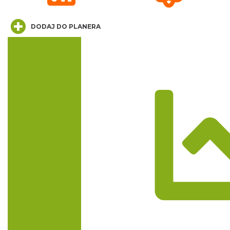
DODAJ DO PLANERA
Trasa