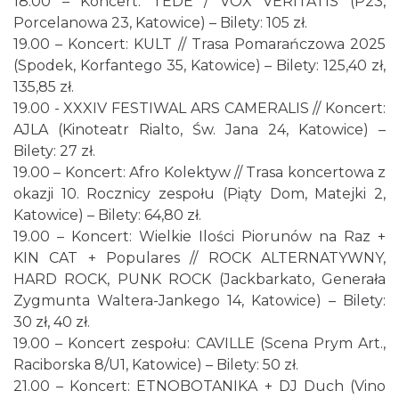
18.00 – Koncert: TEDE / VOX VERITATIS (P23,
Porcelanowa 23, Katowice) – Bilety: 105 zł.
19.00 – Koncert: KULT // Trasa Pomarańczowa 2025
(Spodek, Korfantego 35, Katowice) – Bilety: 125,40 zł,
135,85 zł.
19.00 - XXXIV FESTIWAL ARS CAMERALIS // Koncert:
AJLA (Kinoteatr Rialto, Św. Jana 24, Katowice) –
Bilety: 27 zł.
19.00 – Koncert: Afro Kolektyw // Trasa koncertowa z
okazji 10. Rocznicy zespołu (Piąty Dom, Matejki 2,
Katowice) – Bilety: 64,80 zł.
19.00 – Koncert: Wielkie Ilości Piorunów na Raz +
KIN CAT + Populares // ROCK ALTERNATYWNY,
HARD ROCK, PUNK ROCK (Jackbarkato, Generała
Zygmunta Waltera-Jankego 14, Katowice) – Bilety:
30 zł, 40 zł.
19.00 – Koncert zespołu: CAVILLE (Scena Prym Art.,
Raciborska 8/U1, Katowice) – Bilety: 50 zł.
21.00 – Koncert: ETNOBOTANIKA + DJ Duch (Vino