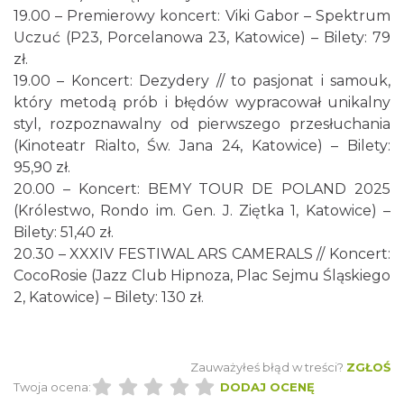
19.00 – Premierowy koncert: Viki Gabor – Spektrum
Uczuć (P23, Porcelanowa 23, Katowice) – Bilety: 79
zł.
19.00 – Koncert: Dezydery // to pasjonat i samouk,
który metodą prób i błędów wypracował unikalny
styl, rozpoznawalny od pierwszego przesłuchania
(Kinoteatr Rialto, Św. Jana 24, Katowice) – Bilety:
95,90 zł.
20.00 – Koncert: BEMY TOUR DE POLAND 2025
(Królestwo, Rondo im. Gen. J. Ziętka 1, Katowice) –
Bilety: 51,40 zł.
20.30 – XXXIV FESTIWAL ARS CAMERALS // Koncert:
CocoRosie (Jazz Club Hipnoza, Plac Sejmu Śląskiego
2, Katowice) – Bilety: 130 zł.
Zauważyłeś błąd w treści?
ZGŁOŚ
Twoja ocena:
DODAJ OCENĘ