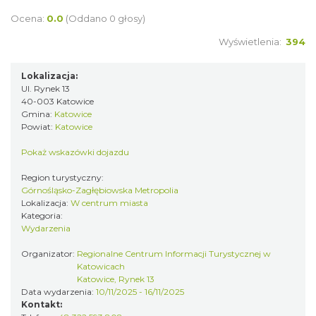
Ocena:
0.0
(Oddano 0 głosy)
Wyświetlenia:
394
Lokalizacja:
Ul. Rynek 13
40-003 Katowice
Gmina:
Katowice
Powiat:
Katowice
Pokaż wskazówki dojazdu
Region turystyczny:
Górnośląsko-Zagłębiowska Metropolia
Lokalizacja:
W centrum miasta
Kategoria:
Wydarzenia
Organizator:
Regionalne Centrum Informacji Turystycznej w
Katowicach
Katowice, Rynek 13
Data wydarzenia:
10/11/2025 - 16/11/2025
Kontakt: