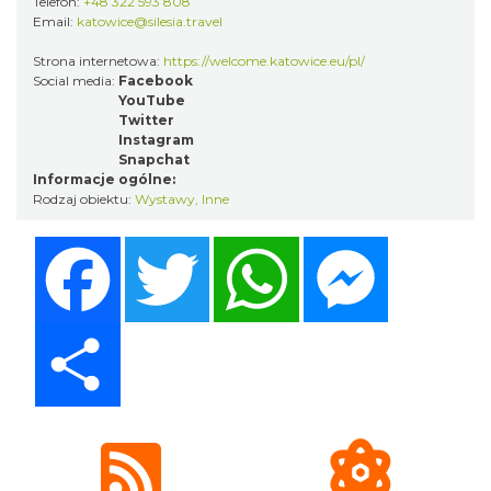
Telefon:
+48 322 593 808
Email:
katowice@silesia.travel
Strona internetowa:
https://welcome.katowice.eu/pl/
Social media:
Facebook
YouTube
Twitter
Instagram
Snapchat
Informacje ogólne:
Rodzaj obiektu:
Wystawy
,
Inne
Facebook
Twitter
WhatsApp
Messenger
Share