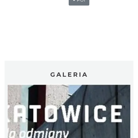
POI
GALERIA