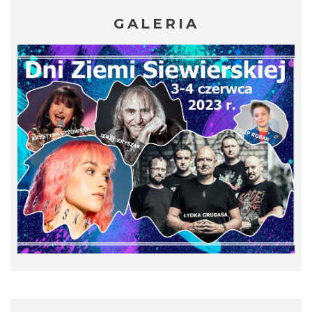
19.81 km
2026-08-14
GALERIA
Podzamcze
19.81 km
2026-08-21
Podzamcze
19.81 km
2026-08-28