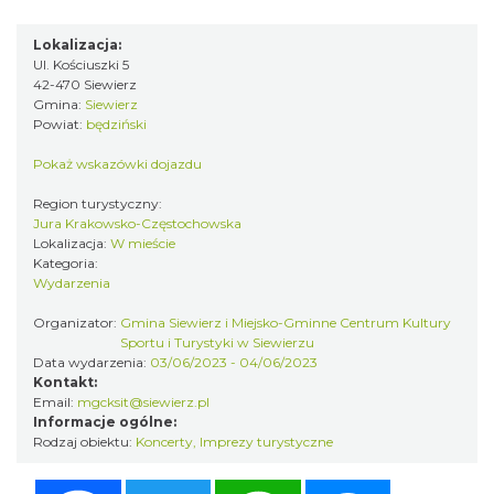
Gniazdów
15.64 km
2026-08-08
Lokalizacja:
Ul. Kościuszki 5
42-470 Siewierz
Gmina:
Siewierz
Powiat:
będziński
Pokaż wskazówki dojazdu
Region turystyczny:
Jura Krakowsko-Częstochowska
Lokalizacja:
W mieście
Żarki-Letnisko
Kategoria:
15.75 km
2026-08-09
Wydarzenia
Organizator:
Gmina Siewierz i Miejsko-Gminne Centrum Kultury
Sportu i Turystyki w Siewierzu
Data wydarzenia:
03/06/2023 - 04/06/2023
Kontakt:
Email:
mgcksit@siewierz.pl
Informacje ogólne:
Rodzaj obiektu:
Koncerty
,
Imprezy turystyczne
Żarki-Letnisko
Facebook
Twitter
WhatsApp
Messenger